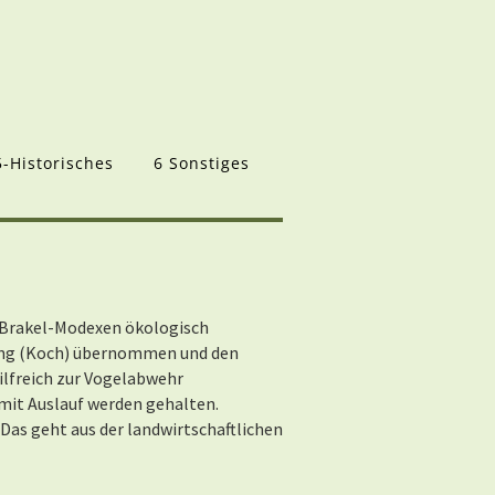
5-Historisches
6 Sonstiges
in Brakel-Modexen ökologisch
hring (Koch) übernommen und den
lfreich zur Vogelabwehr
e mit Auslauf werden gehalten.
Das geht aus der landwirtschaftlichen