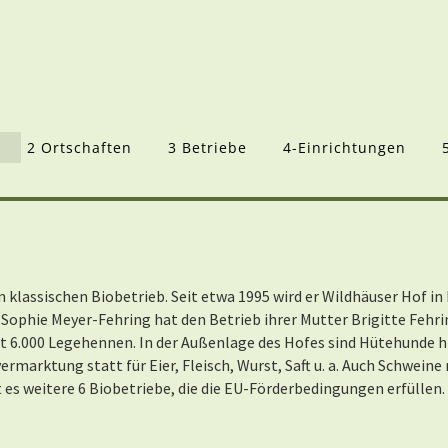
2 Ortschaften
3 Betriebe
4-Einrichtungen
n klassischen Biobetrieb. Seit etwa 1995 wird er Wildhäuser Hof 
a Sophie Meyer-Fehring hat den Betrieb ihrer Mutter Brigitte Fe
6.000 Legehennen. In der Außenlage des Hofes sind Hütehunde hi
vermarktung statt für Eier, Fleisch, Wurst, Saft u. a. Auch Schwein
es weitere 6 Biobetriebe, die die EU-Förderbedingungen erfüllen. 