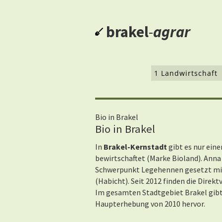
brakel
-
agrar
1 Landwirtschaft
Bio in Brakel
Bio in Brakel
In
Brakel-Kernstadt
gibt es nur eine
bewirtschaftet (Marke Bioland). Ann
Schwerpunkt Legehennen gesetzt mit 
(Habicht). Seit 2012 finden die Direkt
Im gesamten Stadtgebiet Brakel gibt 
Haupterhebung von 2010 hervor.