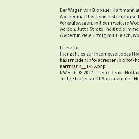
Der Wagen von Biobauer Hartmann au
Wochenmarkt ist eine Institution seit
Verkaufswagen, mit dem weitere Woc
werden. Jutta Sträter heißt die imme
Weiterhin viele Erfolg mit Fleisch, Wu
Literatur:
Hier geht es zur Internetseite des Ho
bauernladen.info/adressen/biohof-h
hartmann__1482.php
NW v. 16.08.2017: "Der rollende Hofl
Jutta Sträter stellt Sortiment und Her