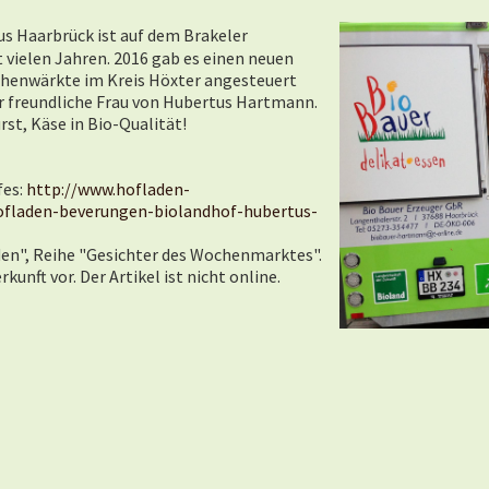
s Haarbrück ist auf dem Brakeler
 vielen Jahren. 2016 gab es einen neuen
henwärkte im Kreis Höxter angesteuert
r freundliche Frau von Hubertus Hartmann.
rst, Käse in Bio-Qualität!
fes:
http://www.hofladen-
ofladen-beverungen-biolandhof-hubertus-
aden", Reihe "Gesichter des Wochenmarktes".
kunft vor. Der Artikel ist nicht online.