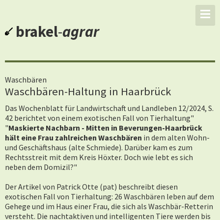
brakel
-
agrar
Waschbären
Waschbären-Haltung in Haarbrück
Das Wochenblatt für Landwirtschaft und Landleben 12/2024, S.
42 berichtet von einem exotischen Fall von Tierhaltung"
"
Maskierte Nachbarn -
Mitten in Beverungen-Haarbrück
hält eine Frau zahlreichen Waschbären
in dem alten Wohn-
und Geschäftshaus (alte Schmiede). Darüber kam es zum
Rechtsstreit mit dem Kreis Höxter. Doch wie lebt es sich
neben dem Domizil?"
Der Artikel von Patrick Otte (pat) beschreibt diesen
exotischen Fall von Tierhaltung: 26 Waschbären leben auf dem
Gehege und im Haus einer Frau, die sich als Waschbär-Retterin
versteht. Die nachtaktiven und intelligenten Tiere werden bis