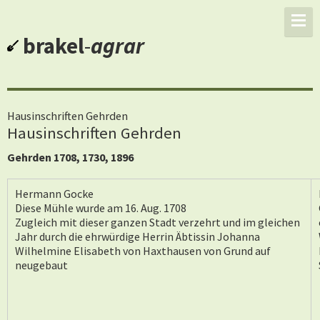
brakel
-
agrar
Hausinschriften Gehrden
Hausinschriften Gehrden
Gehrden 1708, 1730, 1896
Hermann Gocke
Diese Mühle wurde am 16. Aug. 1708
Zugleich mit dieser ganzen Stadt verzehrt und im gleichen
Jahr durch die ehrwürdige Herrin Äbtissin Johanna
Wilhelmine Elisabeth von Haxthausen von Grund auf
neugebaut