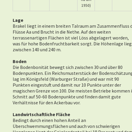
1950)
Lage
Brakel liegt in einem breiten Talraum am Zusammenfluss 
Flüsse Aa und Brucht in die Nethe. Auf den weiten
terrassenartigen Flächen ist viel Löss abgelagert worden,
was für hohe Bodenfruchtbarkeit sorgt. Die Höhenlage lieg
zwischen 140 und 240 m.
Boden
Die Bodenbonität bewegt sich zwischen 30 und über 80
Bodenpunkten. Ein Reichsmusterstück der Bodenschätzun
lag im Königsfeld (Warburger Straße) und war mit 90
Punkten eingestuft und damit nur 10 Punkte unter der
magischen Grenze von 100. Die meisten Betriebe kommen 
Schnitt auf 50-60 Bodenpunkte und finden damit gute
Verhältnisse für den Ackerbau vor.
Landwirtschaftliche Fläche
Bedingt durch einen hohen Anteil an
Überschwemmungsflächen und auch von schwierigen