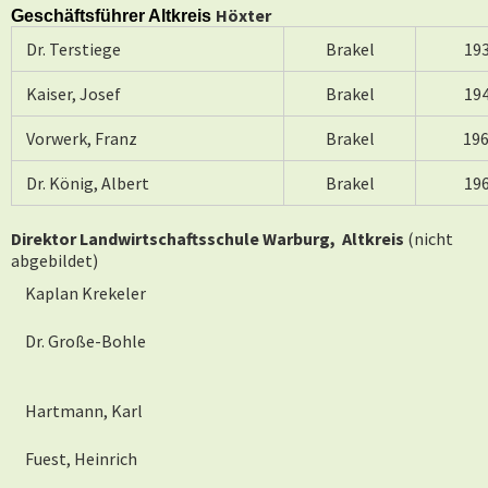
Höxter
Geschäftsführer
Altkreis
Dr. Terstiege
Brakel
19
Kaiser, Josef
Brakel
19
Vorwerk, Franz
Brakel
19
Dr. König, Albert
Brakel
19
Direktor Landwirtschaftsschule Warburg, Altkreis
(nicht
abgebildet)
Kaplan Krekeler
Dr. Große-Bohle
Hartmann, Karl
Fuest, Heinrich