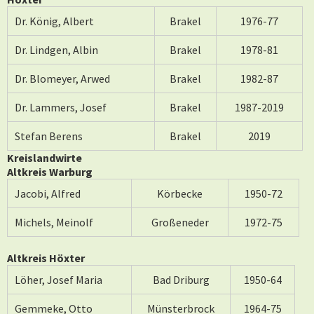
Dr. König, Albert
Brakel
1976-77
Dr. Lindgen, Albin
Brakel
1978-81
Dr. Blomeyer, Arwed
Brakel
1982-87
Dr. Lammers, Josef
Brakel
1987-2019
Stefan Berens
Brakel
2019
Kreislandwirte
Altkreis
Warburg
Jacobi, Alfred
Körbecke
1950-72
Michels, Meinolf
Großeneder
1972-75
Altkreis
Höxter
Löher, Josef Maria
Bad Driburg
1950-64
Gemmeke, Otto
Münsterbrock
1964-75