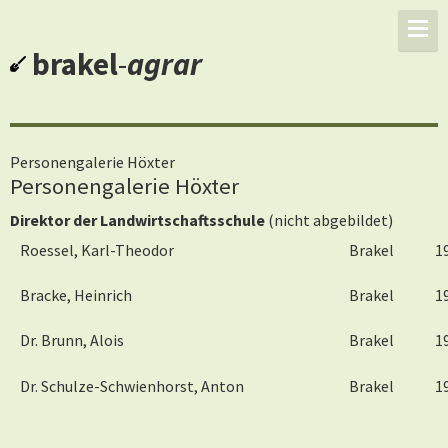
brakel
-
agrar
Personengalerie Höxter
Personengalerie Höxter
Direktor der Landwirtschaftsschule
(nicht abgebildet)
Roessel, Karl-Theodor
Brakel
1
Bracke, Heinrich
Brakel
1
Dr. Brunn, Alois
Brakel
1
Dr. Schulze-Schwienhorst, Anton
Brakel
1