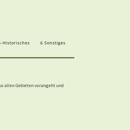
5-Historisches
6 Sonstiges
aus allen Gebieten vorangeht und