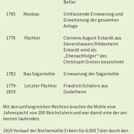
Beller
1765
Neubau
Umfassende Erneuerung und
Erweiterung der gesamten
Anlage
1776
Pächter
Clemens August Eckardt aus
Sievershausen/Hildesheim
Eckardt wird als
„Ehenachfolger“ des
Christoph Groten bezeichnet
1782
Bau Sägemühle
Erneuerung der Sägemühle
1779-
Letzter Pächter
Friedrich Schäfers aus
1819
Godelheim
Mit den umfangreichen Rechten brachte die Mühle eine
Jahrespacht von 200 Reichstalern und war damit eine der am
besten laufenden.
1819 Verkauf der Nethemühle Erkeln für 6.000 Taler durch den