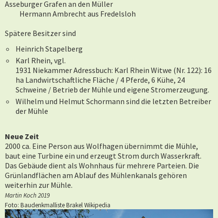
Asseburger Grafen an den Müller
Hermann Ambrecht aus Fredelsloh
Spätere Besitzer sind
Heinrich Stapelberg
Karl Rhein, vgl.
1931 Niekammer Adressbuch: Karl Rhein Witwe (Nr. 122): 16
ha Landwirtschaftliche Fläche / 4 Pferde, 6 Kühe, 24
Schweine / Betrieb der Mühle und eigene Stromerzeugung.
Wilhelm und Helmut Schormann sind die letzten Betreiber
der Mühle
Neue Zeit
2000 ca. Eine Person aus Wolfhagen übernimmt die Mühle,
baut eine Turbine ein und erzeugt Strom durch Wasserkraft.
Das Gebäude dient als Wohnhaus für mehrere Parteien.
Die
Grünlandflächen am Ablauf des Mühlenkanals gehören
weiterhin zur Mühle.
Martin Koch 2019
Foto: Baudenkmalliste Brakel Wikipedia