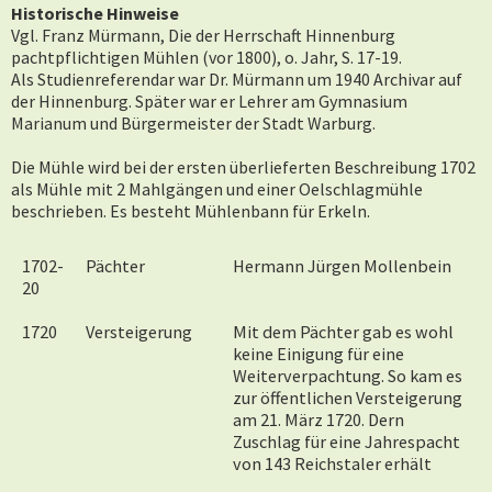
Historische Hinweise
Vgl. Franz Mürmann, Die der Herrschaft Hinnenburg
pachtpflichtigen Mühlen (vor 1800), o. Jahr, S. 17-19.
Als Studienreferendar war Dr. Mürmann um 1940 Archivar auf
der Hinnenburg. Später war er Lehrer am Gymnasium
Marianum und Bürgermeister der Stadt Warburg.
Die Mühle wird bei der ersten überlieferten Beschreibung 1702
als Mühle mit 2 Mahlgängen und einer Oelschlagmühle
beschrieben. Es besteht Mühlenbann für Erkeln.
1702-
Pächter
Hermann Jürgen Mollenbein
20
1720
Versteigerung
Mit dem Pächter gab es wohl
keine Einigung für eine
Weiterverpachtung. So kam es
zur öffentlichen Versteigerung
am 21. März 1720. Dern
Zuschlag für eine Jahrespacht
von 143 Reichstaler erhält