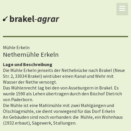
brakel
-
agrar
Mühle Erkeln
Nethemühle Erkeln
Lage und Beschreibung
Die Mühle Erkeln jenseits der Nethebrücke nach Brakel (Neue
Str. 2, 33034 Brakel) wird über einen Kanal und Wehr mit
Wasser der Nethe versorgt.
Das Mühlenrecht lag bei den von Asseburgern in Brakel. Es
wurde 1590 als Lehen übertragen durch den Bischof Dietrich
von Paderborn.
Die Mühle ist eine
Mahlmühle mit zwei Mahlgängen und
Ölschlagmühle, sie dient vorwiegend für das Dorf Erkeln
An Gebäuden sind noch vorhanden: die Mühle, ein Wohnhaus
(1932 erbaut), Sägewerk, Stallungen.