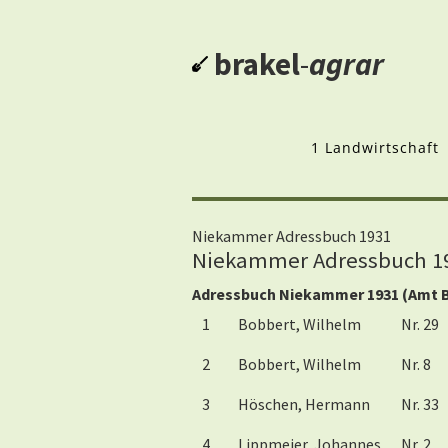
brakel
-
agrar
1 Landwirtschaft
Niekammer Adressbuch 1931
Niekammer Adressbuch 193
Adressbuch Niekammer 1931 (Amt Br
1
Bobbert, Wilhelm
Nr. 29
2
Bobbert, Wilhelm
Nr. 8
3
Höschen, Hermann
Nr. 33
4
Lippmeier, Johannes
Nr. 2