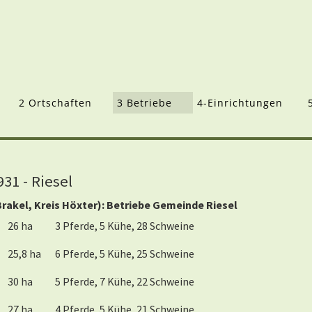
2 Ortschaften
3 Betriebe
4-Einrichtungen
1 - Riesel
akel, Kreis Höxter): Betriebe Gemeinde Riesel
26 ha
3 Pferde, 5 Kühe, 28 Schweine
25,8 ha
6 Pferde, 5 Kühe, 25 Schweine
30 ha
5 Pferde, 7 Kühe, 22 Schweine
27 ha
4 Pferde, 5 Kühe, 21 Schweine