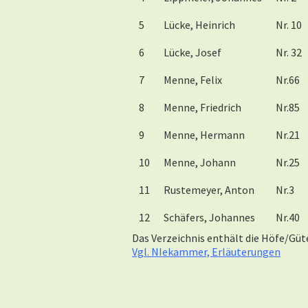
5
Lücke, Heinrich
Nr. 10
6
Lücke, Josef
Nr. 32
7
Menne, Felix
Nr.66
8
Menne, Friedrich
Nr.85
9
Menne, Hermann
Nr.21
10
Menne, Johann
Nr.25
11
Rustemeyer, Anton
Nr.3
12
Schäfers, Johannes
Nr.40
Das Verzeichnis enthält die Höfe/Güter 
Vgl. NIekammer, Erläuterungen