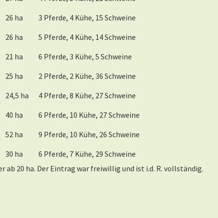
26 ha
3 Pferde, 4 Kühe, 15 Schweine
26 ha
5 Pferde, 4 Kühe, 14 Schweine
21 ha
6 Pferde, 3 Kühe, 5 Schweine
25 ha
2 Pferde, 2 Kühe, 36 Schweine
24,5 ha
4 Pferde, 8 Kühe, 27 Schweine
40 ha
6 Pferde, 10 Kühe, 27 Schweine
52 ha
9 Pferde, 10 Kühe, 26 Schweine
30 ha
6 Pferde, 7 Kühe, 29 Schweine
ab 20 ha. Der Eintrag war freiwillig und ist i.d. R. vollständig.