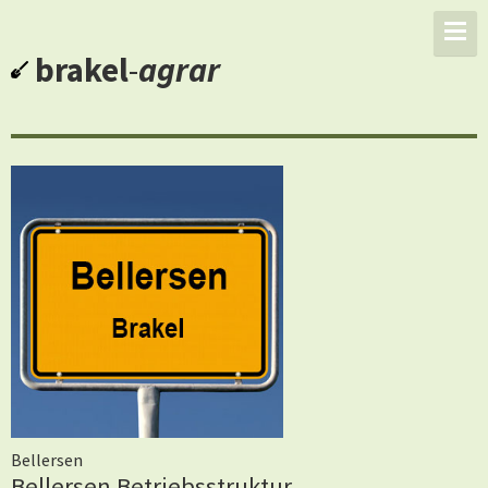
brakel
-
agrar
Bellersen
Bellersen Betriebsstruktur