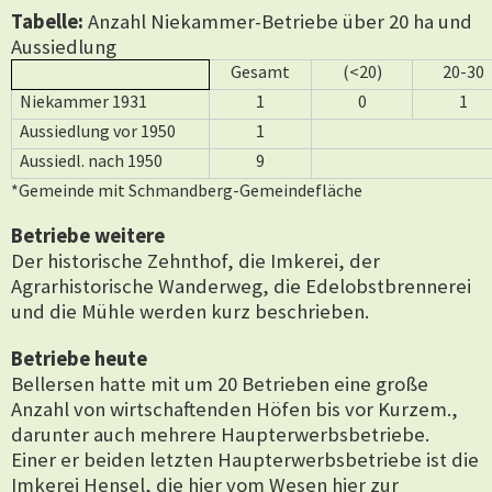
Tabelle:
Anzahl Niekammer-Betriebe über 20 ha und
Aussiedlung
Gesamt
(<20)
20-30
Niekammer 1931
1
0
1
Aussiedlung vor 1950
1
Aussiedl. nach 1950
9
*Gemeinde mit Schmandberg-Gemeindefläche
Betriebe weitere
Der historische Zehnthof, die Imkerei, der
Agrarhistorische Wanderweg, die Edelobstbrennerei
und die Mühle werden kurz beschrieben.
Betriebe heute
Bellersen hatte mit um 20 Betrieben eine große
Anzahl von wirtschaftenden Höfen bis vor Kurzem.,
darunter auch mehrere Haupterwerbsbetriebe.
Einer er beiden letzten Haupterwerbsbetriebe ist die
Imkerei Hensel, die hier vom Wesen hier zur