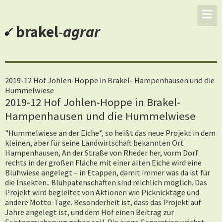
brakel
-
agrar
2019-12 Hof Johlen-Hoppe in Brakel- Hampenhausen und die
Hummelwiese
2019-12 Hof Johlen-Hoppe in Brakel-
Hampenhausen und die Hummelwiese
"Hummelwiese an der Eiche", so heißt das neue Projekt in dem
kleinen, aber für seine Landwirtschaft bekannten Ort
Hampenhausen, An der Straße von Rheder her, vorm Dorf
rechts in der großen Fläche mit einer alten Eiche wird eine
Blühwiese angelegt – in Etappen, damit immer was da ist für
die Insekten.. Blühpatenschaften sind reichlich möglich. Das
Projekt wird begleitet von Aktionen wie Picknicktage und
andere Motto-Tage. Besonderheit ist, dass das Projekt auf
Jahre angelegt ist, und dem Hof einen Beitrag zur