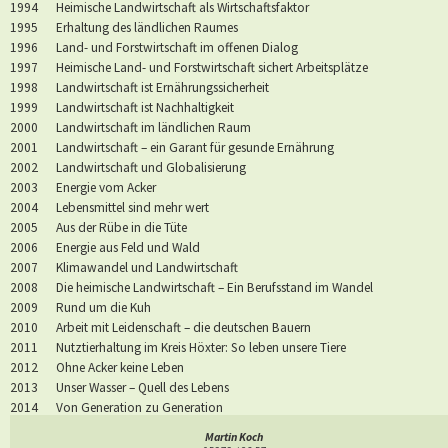
1994 Heimische Landwirtschaft als Wirtschaftsfaktor
1995 Erhaltung des ländlichen Raumes
1996 Land- und Forstwirtschaft im offenen Dialog
1997 Heimische Land- und Forstwirtschaft sichert Arbeitsplätze
1998 Landwirtschaft ist Ernährungssicherheit
1999 Landwirtschaft ist Nachhaltigkeit
2000 Landwirtschaft im ländlichen Raum
2001 Landwirtschaft – ein Garant für gesunde Ernährung
2002 Landwirtschaft und Globalisierung
2003 Energie vom Acker
2004 Lebensmittel sind mehr wert
2005 Aus der Rübe in die Tüte
2006 Energie aus Feld und Wald
2007 Klimawandel und Landwirtschaft
2008 Die heimische Landwirtschaft – Ein Berufsstand im Wandel
2009 Rund um die Kuh
2010 Arbeit mit Leidenschaft – die deutschen Bauern
2011 Nutztierhaltung im Kreis Höxter: So leben unsere Tiere
2012 Ohne Acker keine Leben
2013 Unser Wasser – Quell des Lebens
2014 Von Generation zu Generation
2015 Unser Fleisch in aller Munde – tierisch gut!
Martin Koch
2016 Wir machen Vielfalt - Die Bauernfamilien im Kreis Höxter!