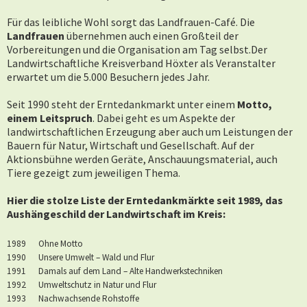
Für das leibliche Wohl sorgt das Landfrauen-Café. Die
Landfrauen
übernehmen auch einen Großteil der
Vorbereitungen und die Organisation am Tag selbst.
Der
Landwirtschaftliche Kreisverband Höxter als Veranstalter
erwartet um die 5.000 Besuchern jedes Jahr.
Seit 1990 steht der Erntedankmarkt unter einem
Motto,
einem Leitspruch
. Dabei geht es um Aspekte der
landwirtschaftlichen Erzeugung aber auch um Leistungen der
Bauern für Natur, Wirtschaft und Gesellschaft. Auf der
Aktionsbühne werden Geräte, Anschauungsmaterial, auch
Tiere gezeigt zum jeweiligen Thema.
Hier die stolze Liste der Erntedankmärkte seit 1989, das
Aushängeschild der Landwirtschaft im Kreis:
1989 Ohne Motto
1990 Unsere Umwelt – Wald und Flur
1991 Damals auf dem Land – Alte Handwerkstechniken
1992 Umweltschutz in Natur und Flur
1993 Nachwachsende Rohstoffe