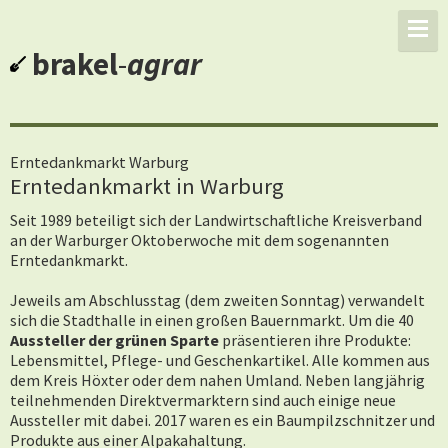
brakel
-
agrar
Erntedankmarkt Warburg
Erntedankmarkt in Warburg
Seit 1989 beteiligt sich der Landwirtschaftliche Kreisverband
an der Warburger Oktoberwoche mit dem sogenannten
Erntedankmarkt.
Jeweils am Abschlusstag (dem zweiten Sonntag) verwandelt
sich die Stadthalle in einen großen Bauernmarkt. Um die 40
Aussteller der grünen Sparte
präsentieren ihre Produkte:
Lebensmittel, Pflege- und Geschenkartikel. Alle kommen aus
dem Kreis Höxter oder dem nahen Umland. Neben langjährig
teilnehmenden Direktvermarktern sind auch einige neue
Aussteller mit dabei. 2017 waren es ein Baumpilzschnitzer und
Produkte aus einer Alpakahaltung.