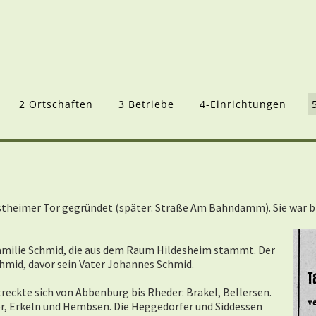
2 Ortschaften
3 Betriebe
4-Einrichtungen
Ostheimer Tor
gegründet
(später: Straße Am Bahndamm). Sie war b
Familie Schmid, die aus dem Raum Hildesheim stammt. Der
hmid, davor sein Vater Johannes Schmid.
reckte sich von Abbenburg bis Rheder: Brakel, Bellersen.
er, Erkeln und Hembsen. Die Heggedörfer und Siddessen