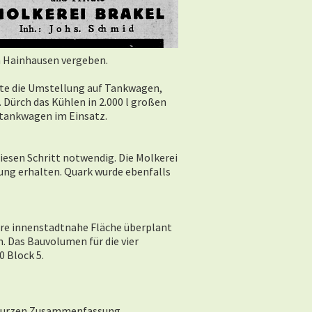
in Hainhausen vergeben.
gte die Umstellung auf Tankwagen,
. Dürch das Kühlen in 2.000 l großen
ltankwagen im Einsatz.
iesen Schritt notwendig. Die Molkerei
ung erhalten. Quark wurde ebenfalls
ere innenstadtnahe Fläche überplant
. Das Bauvolumen für die vier
20 Block 5.
 kurzen Zusammenfassung.