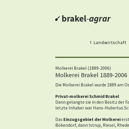
brakel
-
agrar
1 Landwirtschaft
Molkerei Brakel (1889-2006)
Molkerei Brakel 1889-2006
Die Molkerei Brakel wurde 1889 am 
Privat-molkerei Schmid Brakel
Dann gelangte sie in den Besitz der 
letzte Inhaber war Hans-Hubertus Sc
Das
Einzugsgebiet der Molkerei
erst
Bökendorf, dann Istrup, Riesel, Rhed