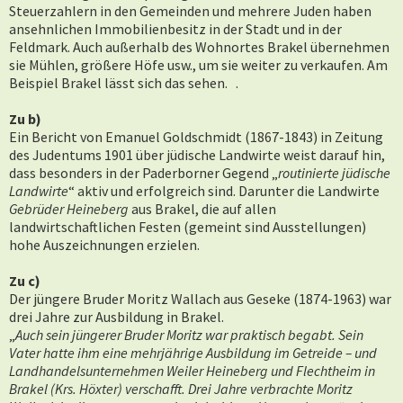
Steuerzahlern in den Gemeinden und mehrere Juden haben
ansehnlichen Immobilienbesitz in der Stadt und in der
Feldmark. Auch außerhalb des Wohnortes Brakel übernehmen
sie Mühlen, größere Höfe usw., um sie weiter zu verkaufen. Am
Beispiel Brakel lässt sich das sehen. .
Zu b)
Ein Bericht von Emanuel Goldschmidt (1867-1843)
in Zeitung
des Judentums 1901
über jüdische Landwirte weist darauf hin,
dass besonders in der Paderborner Gegend „
routinierte jüdische
Landwirte
“ aktiv und erfolgreich sind. Darunter die Landwirte
Gebrüder Heineberg
aus Brakel, die auf allen
landwirtschaftlichen Festen (gemeint sind Ausstellungen)
hohe Auszeichnungen erzielen.
Zu c)
Der jüngere Bruder Moritz Wallach aus Geseke (1874-1963) war
drei Jahre zur Ausbildung in Brakel.
„
Auch sein jüngerer Bruder Moritz war praktisch begabt. Sein
Vater hatte ihm eine mehrjährige Ausbildung im Getreide – und
Landhandelsunternehmen Weiler Heineberg und Flechtheim in
Brakel (Krs. Höxter) verschafft. Drei Jahre verbrachte Moritz