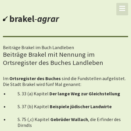
brakel
-
agrar
Beiträge Brakel im Buch Landleben
Beiträge Brakel mit Nennung im
Ortsregister des Buches Landleben
Im
Ortsregister des Buches
sind die Fundstellen aufgelistet.
Die Stadt Brakel wird fünf Mal genannt:
S. 33 (a) Kapitel
Der lange Weg zur Gleichstellung
S. 37 (b) Kapitel
Beispiele jüdischer Landwirte
S. 75 (‚c) Kapitel
Gebrüder Wallach
, die Erfinder des
Dirndls